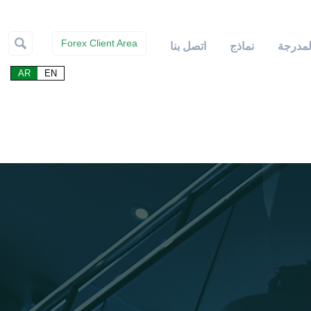
Forex Client Area
لمدرجة
نماذج
اتصل بنا
AR
EN