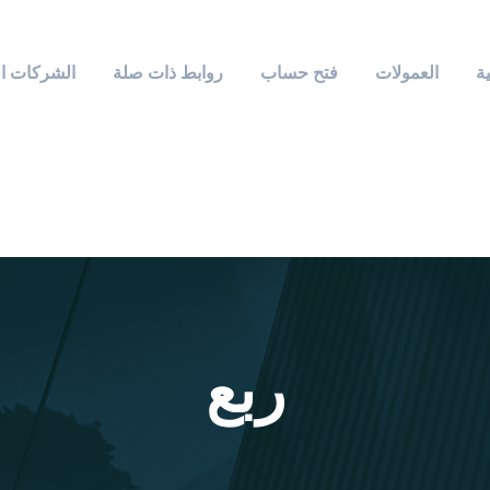
ة
العمولات
فتح حساب
روابط ذات صلة
الشركات ا
ربع