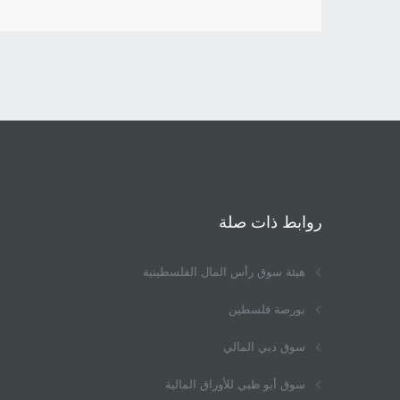
روابط ذات صلة
هيئة سوق رأس المال الفلسطينية
بورصة فلسطين
سوق دبي المالي
سوق أبو ظبي للأوراق المالية