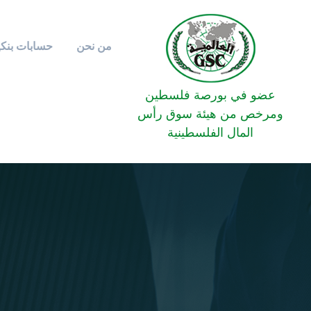
من نحن
حسابات بنكي
عضو في بورصة فلسطين
ومرخص من هيئة سوق رأس
المال الفلسطينية