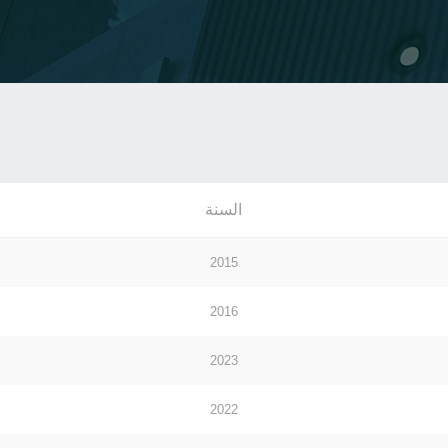
السنة
2015
2016
2023
2022